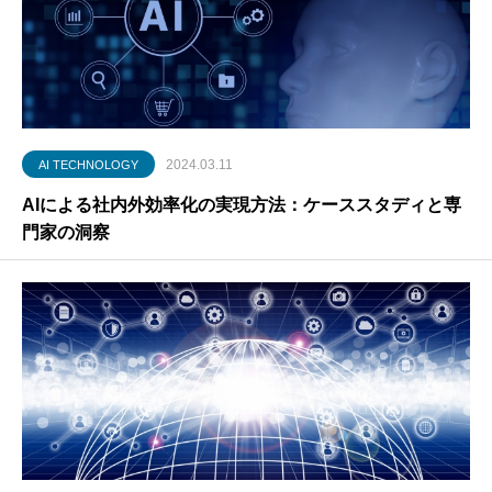
2024.03.11
AI TECHNOLOGY
AIによる社内外効率化の実現方法：ケーススタディと専
門家の洞察