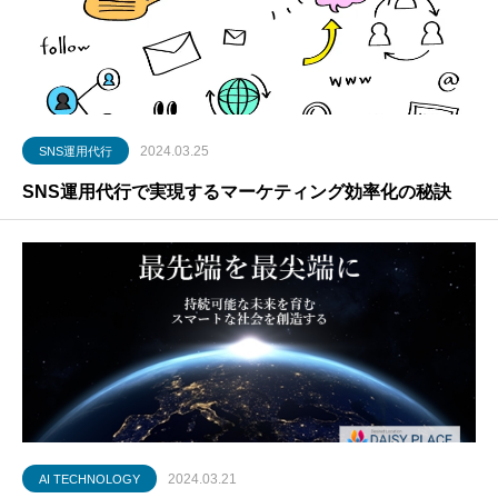
2024.03.25
SNS運用代行
SNS運用代行で実現するマーケティング効率化の秘訣
2024.03.21
AI TECHNOLOGY