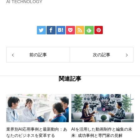
AI TECHNOLOGY
前の記事
次の記事
関連記事
業界別AI応用事例と最新動向：あ
AIを活用した動画制作と編集の未
なたのビジネスを変革する
来: 成功事例と専門家の見解