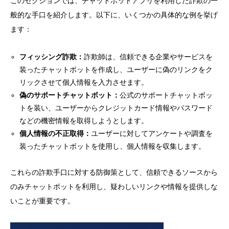
このセクションでは、チャットボットアプリを利用した詐欺の一
般的な手口を紹介します。以下に、いくつかの具体的な例を挙げ
ます：
フィッシング詐欺：
詐欺師は、信頼できる企業やサービスを
装ったチャットボットを作成し、ユーザーに偽のリンクをク
リックさせて個人情報を入力させます。
偽のサポートチャットボット：
公式のサポートチャットボッ
トを装い、ユーザーからクレジットカード情報やパスワード
などの機密情報を取得しようとします。
個人情報の不正取得：
ユーザーに対してアンケートや調査を
装ったチャットボットを使用し、個人情報を収集します。
これらの詐欺手口に対する防御策として、信頼できるソースから
のみチャットボットを利用し、疑わしいリンクや情報を提供しな
いことが重要です。