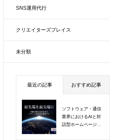
SNS運用代行
クリエイターズプレイス
未分類
最近の記事
おすすめ記事
ソフトウェア・通信
業界におけるAIと対
推しツレサービス
話型ホームページの
未来