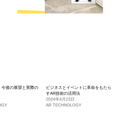
: 今後の展望と実際の
ビジネスとイベントに革命をもたら
すAR技術の活用法
2024年4月23日
OGY
AR TECHNOLOGY