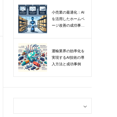
小売業の最適化：AI
を活用したホームペ
ージ改善の成功事例
と専門家の洞察
運輸業界の効率化を
実現するAI技術の導
入方法と成功事例