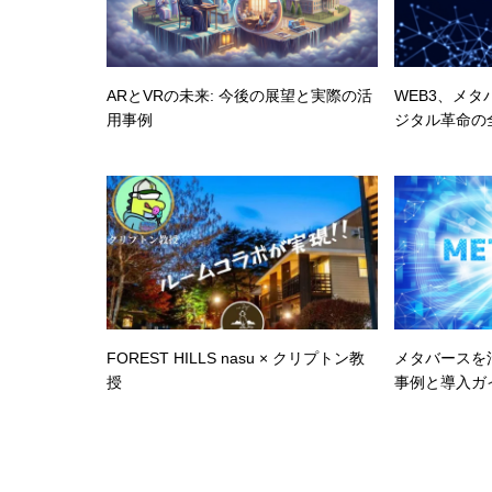
ARとVRの未来: 今後の展望と実際の活
WEB3、メタ
用事例
ジタル革命の
FOREST HILLS nasu × クリプトン教
メタバースを
授
事例と導入ガ