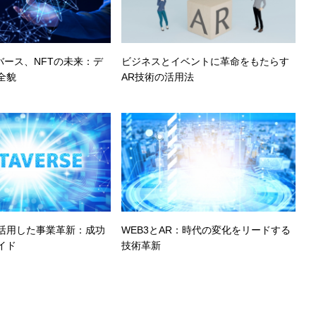
バース、NFTの未来：デ
ビジネスとイベントに革命をもたらす
全貌
AR技術の活用法
活用した事業革新：成功
WEB3とAR：時代の変化をリードする
イド
技術革新