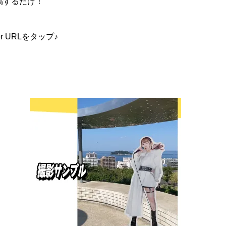
稿するだけ！
 URLをタップ♪