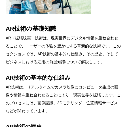
AR技術の基礎知識
AR（拡張現実）技術は、現実世界にデジタル情報を重ね合わせ
ることで、ユーザーの体験を豊かにする革新的な技術です。この
セクションでは、AR技術の基本的な仕組み、その歴史、そして
ビジネスにおける応用の前提知識について解説します。
AR技術の基本的な仕組み
AR技術は、リアルタイムでカメラ映像にコンピュータ生成の画
像や情報を重ね合わせることにより、現実世界を拡張します。こ
のプロセスには、画像認識、3Dモデリング、位置情報サービス
などが関わっています。
AR技術の歴史