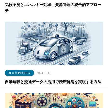
気候予測とエネルギー効率、資源管理の統合的アプロー
チ
2024.11.11
AI TECHNOLOGY
自動運転と交通データの活用で渋滞解消を実現する方法