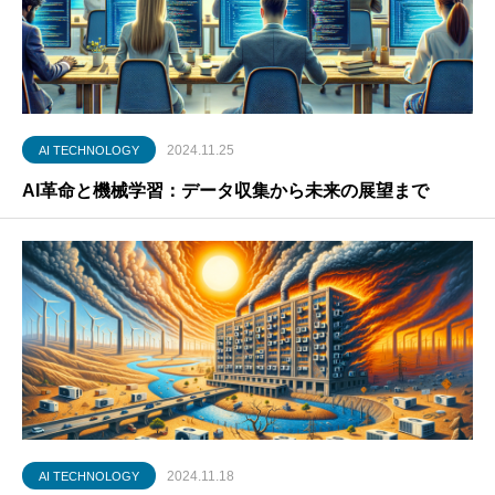
2024.11.25
AI TECHNOLOGY
AI革命と機械学習：データ収集から未来の展望まで
2024.11.18
AI TECHNOLOGY