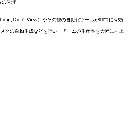
ムの管理
 Long; Didn’t View）やその他の自動化ツールが非常に有効
タスクの自動生成などを行い、チームの生産性を大幅に向上