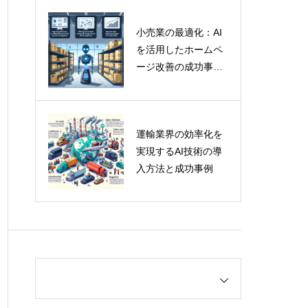
小売業の最適化：AI
を活用したホームペ
ージ改善の成功事例
と専門家の洞察
運輸業界の効率化を
実現するAI技術の導
入方法と成功事例