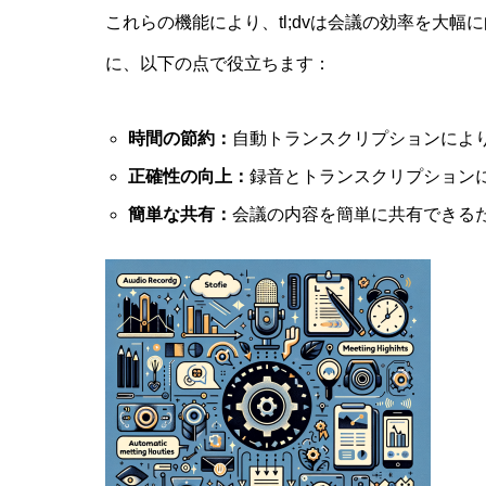
これらの機能により、tl;dvは会議の効率を大
に、以下の点で役立ちます：
時間の節約：
自動トランスクリプションによ
正確性の向上：
録音とトランスクリプション
簡単な共有：
会議の内容を簡単に共有できる