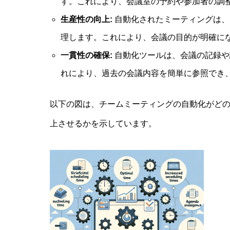
す。これにより、会議室の予約や参加者の調
生産性の向上:
自動化されたミーティングは、
理します。これにより、会議の目的が明確に
一貫性の確保:
自動化ツールは、会議の記録や
れにより、過去の会議内容を簡単に参照でき
以下の図は、チームミーティングの自動化がど
上させるかを示しています。