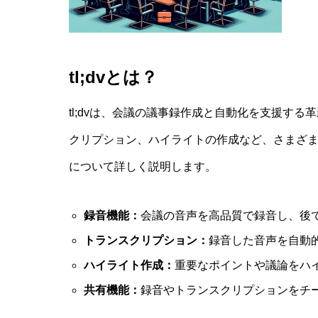
tl;dvとは？
tl;dvは、会議の議事録作成と自動化を支援す
クリプション、ハイライトの作成など、さまざまな
について詳しく説明します。
録音機能：
会議の音声を高品質で録音し、後
トランスクリプション：
録音した音声を自動
ハイライト作成：
重要なポイントや議論をハ
共有機能：
録音やトランスクリプションをチ