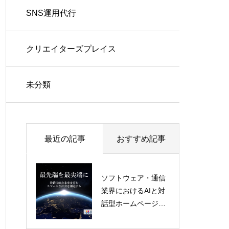
SNS運用代行
クリエイターズプレイス
未分類
最近の記事
おすすめ記事
ソフトウェア・通信
業界におけるAIと対
推しツレサービス
話型ホームページの
未来