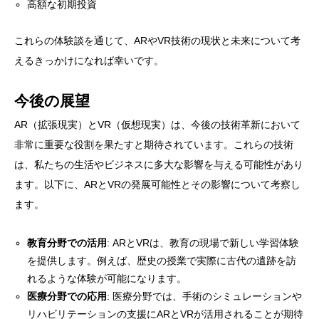
高額な初期投資
これらの体験談を通じて、ARやVR技術の現状と未来について考
えるきっかけになれば幸いです。
今後の展望
AR（拡張現実）とVR（仮想現実）は、今後の技術革新において
非常に重要な役割を果たすと期待されています。これらの技術
は、私たちの生活やビジネスに多大な影響を与える可能性があり
ます。以下に、ARとVRの発展可能性とその影響について考察し
ます。
教育分野での活用
: ARとVRは、教育の現場で新しい学習体験
を提供します。例えば、歴史の授業で実際に古代の遺跡を訪
れるような体験が可能になります。
医療分野での応用
: 医療分野では、手術のシミュレーションや
リハビリテーションの支援にARとVRが活用されることが期待