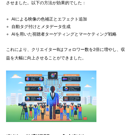
させました。以下の方法が効果的でした：
AIによる映像の色補正とエフェクト追加
自動タグ付けとメタデータ生成
AIを用いた視聴者ターゲティングとマーケティング戦略
これにより、クリエイターBはフォロワー数を2倍に増やし、収
益を大幅に向上させることができました。