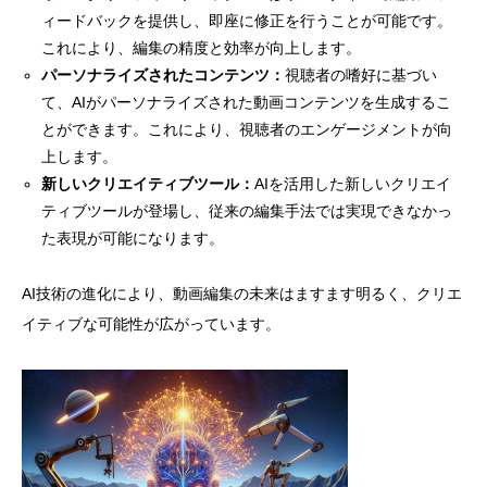
ィードバックを提供し、即座に修正を行うことが可能です。
これにより、編集の精度と効率が向上します。
パーソナライズされたコンテンツ：
視聴者の嗜好に基づい
て、AIがパーソナライズされた動画コンテンツを生成するこ
とができます。これにより、視聴者のエンゲージメントが向
上します。
新しいクリエイティブツール：
AIを活用した新しいクリエイ
ティブツールが登場し、従来の編集手法では実現できなかっ
た表現が可能になります。
AI技術の進化により、動画編集の未来はますます明るく、クリエ
イティブな可能性が広がっています。