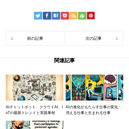
前の記事
次の記事
関連記事
AIチャットボット、クラウドAI、I
AIの進化がもたらす仕事の変化：
oTの最新トレンドと実践事例
消える仕事と生まれる仕事