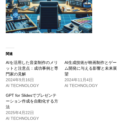
関連
AIを活用した音楽制作のメリ
AI生成技術が映画制作とゲー
ットと注意点：成功事例と専
ム開発に与える影響と未来展
門家の見解
望
2024年9月16日
2024年11月4日
AI TECHNOLOGY
AI TECHNOLOGY
GPT for Slidesでプレゼンテ
ーション作成を自動化する方
法
2025年4月22日
AI TECHNOLOGY