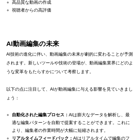
高品質な動画の作成
視聴者からの高評価
AI動画編集の未来
AI技術の進化に伴い、動画編集の未来が劇的に変わることが予測
されます。新しいツールや技術の登場が、動画編集業界にどのよ
うな変革をもたらすかについて考察します。
以下の点に注目して、AIが動画編集に与える影響を見ていきまし
ょう：
自動化された編集プロセス：
AIは膨大なデータを解析し、最
適な編集パターンを自動で提案することができます。これに
より、編集者の作業時間が大幅に短縮されます。
リアルタイムフィードバック：
AIはリアルタイムで編集のフ