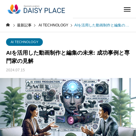
最新記事
AI TECHNOLOGY
AIを活用した動画制作と編集の未来: 成功事例と専門家の見解
AI TECHNOLOGY
AIを活用した動画制作と編集の未来: 成功事例と専
門家の見解
2024.07.15