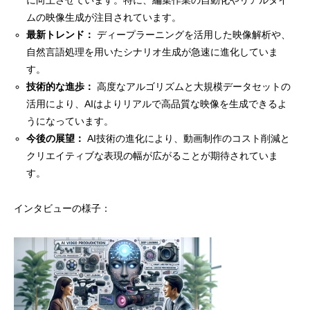
に向上させています。特に、編集作業の自動化やリアルタイ
ムの映像生成が注目されています。
最新トレンド：
ディープラーニングを活用した映像解析や、
自然言語処理を用いたシナリオ生成が急速に進化していま
す。
技術的な進歩：
高度なアルゴリズムと大規模データセットの
活用により、AIはよりリアルで高品質な映像を生成できるよ
うになっています。
今後の展望：
AI技術の進化により、動画制作のコスト削減と
クリエイティブな表現の幅が広がることが期待されていま
す。
インタビューの様子：