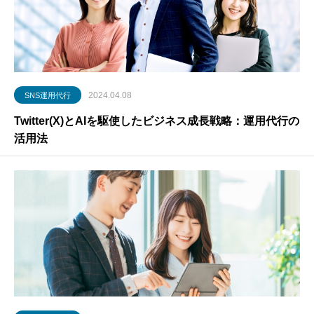
2024.04.08
SNS運用代行
Twitter(X)とAIを駆使したビジネス成長戦略：運用代行の
活用法