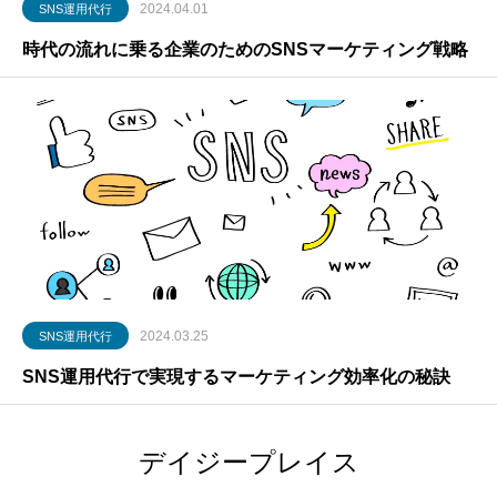
2024.04.01
SNS運用代行
時代の流れに乗る企業のためのSNSマーケティング戦略
2024.03.25
SNS運用代行
SNS運用代行で実現するマーケティング効率化の秘訣
デイジープレイス