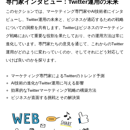
専門家インタビュー：Twitter運用の未来
このセクションでは、マーケティング専門家やAI技術者にインタ
ビューし、Twitter運用の未来と、ビジネスが適応するための戦略
についての洞察を共有します。Twitterはビジネスのマーケティン
グ戦略において重要な役割を果たしており、その運用方法は常に
進化しています。専門家たちの意見を通じて、これからのTwitter
運用がどのように変わっていくのか、そしてそれにどう対応して
いけば良いのかを探ります。
マーケティング専門家によるTwitterのトレンド予測
AI技術の進化がTwitter運用に与える影響
効果的なTwitterマーケティング戦略の構築方法
ビジネスが直面する挑戦とその解決策