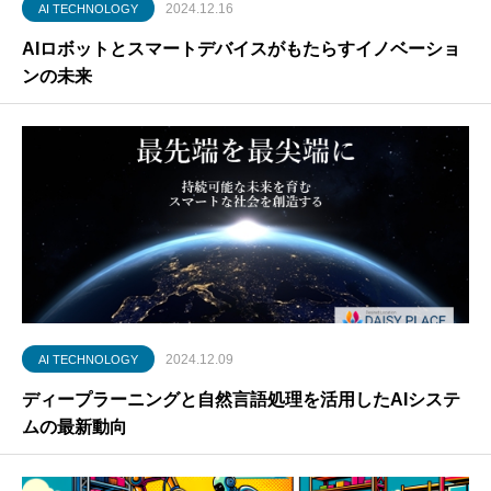
2024.12.16
AI TECHNOLOGY
AIロボットとスマートデバイスがもたらすイノベーショ
ンの未来
2024.12.09
AI TECHNOLOGY
ディープラーニングと自然言語処理を活用したAIシステ
ムの最新動向