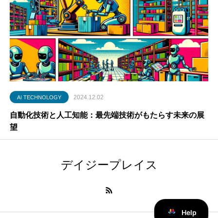
2024.12.02
AI TECHNOLOGY
自動化技術と人工知能：最先端技術がもたらす未来の展
望
デイジープレイス