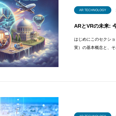
AR TECHNOLOGY
ARとVRの未来:
はじめにこのセクショ
実）の基本概念と、そ
ての背景情報を提供し
にデジタル情報を重ね
ブレット、専用のヘッ
のオブ