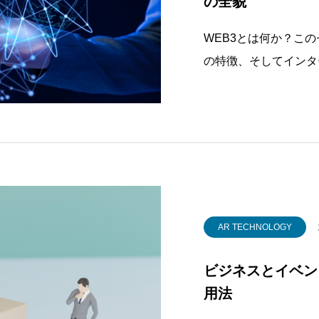
の全貌
WEB3とは何か？こ
の特徴、そしてインタ
説します。WEB3が
主導のインターネット
の基本概念WEB3は
AR TECHNOLOGY
ビジネスとイベン
用法