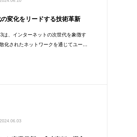
2024.06.10
時代の変化をリードする技術革新
EB3は、インターネットの次世代を象徴す
散化されたネットワークを通じてユーザ
目指しています。このセクションでは、
その起源、そしてインターネットの進化に
て解説します。WEB3がどのようにして
2024.06.03