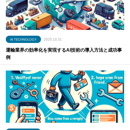
2025.10.31
AI TECHNOLOGY
運輸業界の効率化を実現するAI技術の導入方法と成功事
例