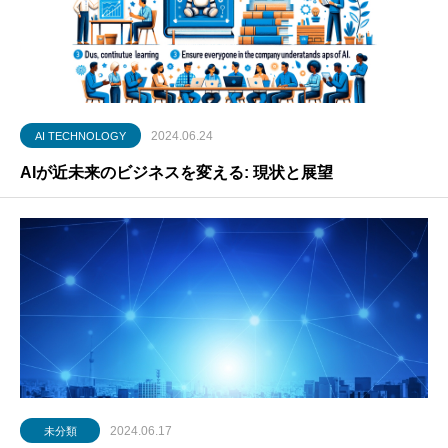
2024.06.24
AI TECHNOLOGY
AIが近未来のビジネスを変える: 現状と展望
2024.06.17
未分類