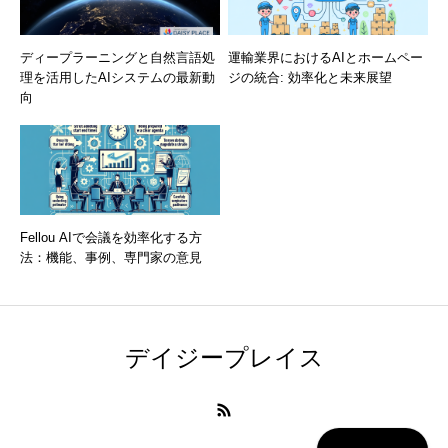
ディープラーニングと自然言語処
運輸業界におけるAIとホームペー
理を活用したAIシステムの最新動
ジの統合: 効率化と未来展望
向
Fellou AIで会議を効率化する方
法：機能、事例、専門家の意見
デイジープレイス