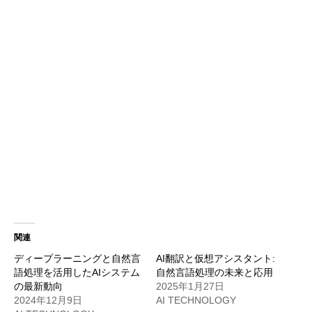
関連
ディープラーニングと自然言
AI翻訳と仮想アシスタント:
語処理を活用したAIシステム
自然言語処理の未来と応用
の最新動向
2025年1月27日
2024年12月9日
AI TECHNOLOGY