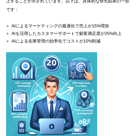
上することが示されています。以下は、具体的な研究結果の一部
です：
AIによるマーケティングの最適化で売上が15%増加
AIを活用したカスタマーサポートで顧客満足度が25%向上
AIによる在庫管理の効率化でコストが10%削減