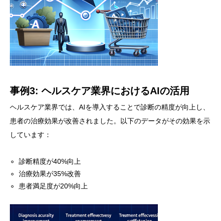
事例3: ヘルスケア業界におけるAIの活用
ヘルスケア業界では、AIを導入することで診断の精度が向上し、
患者の治療効果が改善されました。以下のデータがその効果を示
しています：
診断精度が40%向上
治療効果が35%改善
患者満足度が20%向上