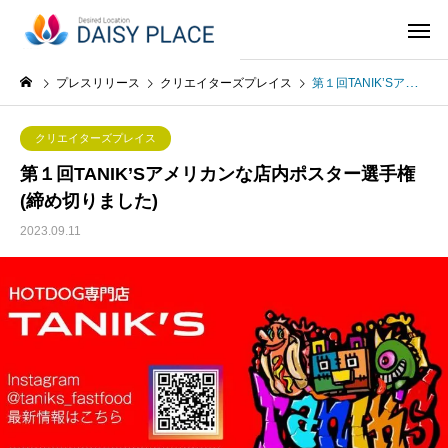
プレスリリース
クリエイターズプレイス
第１回TANIK’Sアメリカンな店内ポスター選手権(締め切りました)
クリエイターズプレイス
第１回TANIK’Sアメリカンな店内ポスター選手権
(締め切りました)
2023.09.11