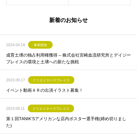
新着のお知らせ
2024.04.19
事業開発
成育土壌の独占利用権獲得 – 株式会社宮崎血流研究所とデイジー
プレイスの環境と土壌への新たな挑戦
2023.09.17
クリエイターズプレイス
イベント動画ＡＲの出演イラスト募集！
2023.09.11
クリエイターズプレイス
第１回TANIK’Sアメリカンな店内ポスター選手権(締め切りまし
た)