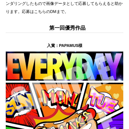
ンダリングしたもので画像データとして応募してもらえると助か
ります。応募は
こちら
のDMまで。
第一回優秀作品
入賞：
PAPAMUS様