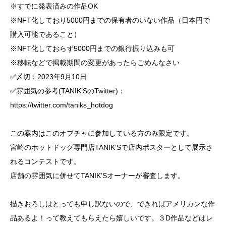
※すでに発表済みの作品OK
※NFT化しており5000円までの保有者のいない作品（日本円で
購入可能であること）
※NFT化しておらず5000円までの銀行振り込みも可
※移転などで掲載期間の変更があったらごめんなさい
✅〆切：2023年9月10日
✅雰囲気の参考(TANIK’SのTwitter)：
https://twitter.com/taniks_hotdog
この案内はこのオプチャに参加している方のみ限定です。
宮崎のホットドッグ専門店TANIK’Sで店内ポスターとして展示さ
れるコンテストです。
店舗の雰囲気に併せてTANIK’Sオーナーが審査します。
描きおろしはとっても申し訳ないので、できればアメリカンな作
品あるよ！って教えてもらえたら嬉しいです。３D作品などはレ