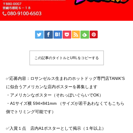
この記事のタイトルとURLをコピーする
✅応募内容：ロサンゼルス生まれのホットドッグ専門店TANIK’S
に似合うアメリカンな店内ポスターを募集します
・アメリカンなポスター（それっぽいぐらいでOK）
・A1サイズ横 594×841mm （サイズが若干あわなくてもこちら
側でトリミング可能です）
✅入賞１点 店内A1ポスターとして掲示（１年以上）