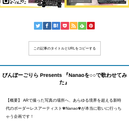
この記事のタイトルとURLをコピーする
びんぼーごりら Presents 『Nanaoを○○で歌わせてみ
た』
【概要】 ARで撮った写真の場所へ、あらゆる境界を超える新時
代のボーダーレスアーティスト✾Nanao✾が本当に歌いに行っち
ゃう企画です！