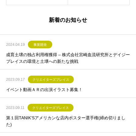
新着のお知らせ
2024.04.19
事業開発
成育土壌の独占利用権獲得 – 株式会社宮崎血流研究所とデイジー
プレイスの環境と土壌への新たな挑戦
2023.09.17
クリエイターズプレイス
イベント動画ＡＲの出演イラスト募集！
2023.09.11
クリエイターズプレイス
第１回TANIK’Sアメリカンな店内ポスター選手権(締め切りまし
た)