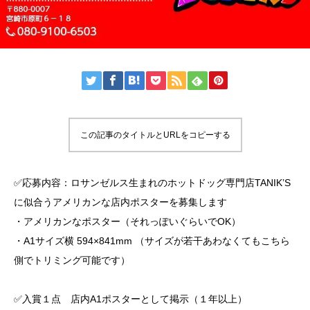
この記事のタイトルとURLをコピーする
✅応募内容：ロサンゼルス生まれのホットドッグ専門店TANIK’S
に似合うアメリカンな店内ポスターを募集します
・アメリカンなポスター（それっぽいぐらいでOK）
・A1サイズ横 594×841mm （サイズが若干あわなくてもこちら
側でトリミング可能です）
✅入賞１点 店内A1ポスターとして掲示（１年以上）