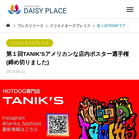
プレスリリース
クリエイターズプレイス
第１回TANIK’Sアメリカンな店内ポスター選手権(締め切りました)
クリエイターズプレイス
第１回TANIK’Sアメリカンな店内ポスター選手権
(締め切りました)
2023.09.11