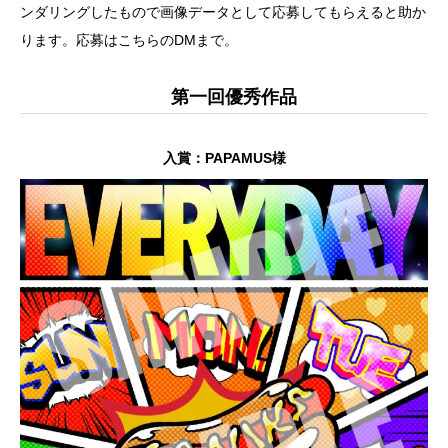
ンダリングしたもので画像データとして応募してもらえると助か
ります。応募は
こちら
のDMまで。
第一回優秀作品
入賞：
PAPAMUS様