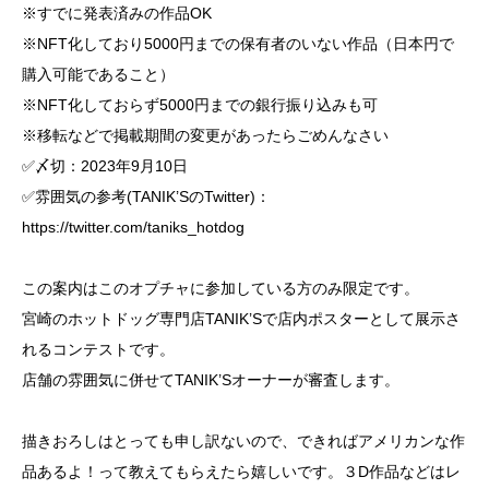
※すでに発表済みの作品OK
※NFT化しており5000円までの保有者のいない作品（日本円で
購入可能であること）
※NFT化しておらず5000円までの銀行振り込みも可
※移転などで掲載期間の変更があったらごめんなさい
✅〆切：2023年9月10日
✅雰囲気の参考(TANIK’SのTwitter)：
https://twitter.com/taniks_hotdog
この案内はこのオプチャに参加している方のみ限定です。
宮崎のホットドッグ専門店TANIK’Sで店内ポスターとして展示さ
れるコンテストです。
店舗の雰囲気に併せてTANIK’Sオーナーが審査します。
描きおろしはとっても申し訳ないので、できればアメリカンな作
品あるよ！って教えてもらえたら嬉しいです。３D作品などはレ