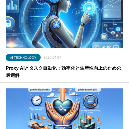
2025.04.07
AI TECHNOLOGY
Proxy AIとタスク自動化：効率化と生産性向上のための
最適解