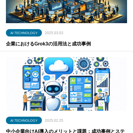
2025.03.03
AI TECHNOLOGY
企業におけるGrok3の活用法と成功事例
2025.02.25
AI TECHNOLOGY
中小企業向けAI導入のメリットと課題：成功事例とステ