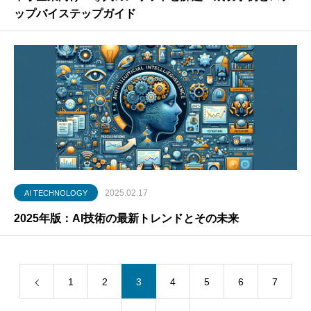
ップバイステップガイド
2025.02.17
AI TECHNOLOGY
2025年版：AI技術の最新トレンドとその未来
1
2
3
4
5
6
7