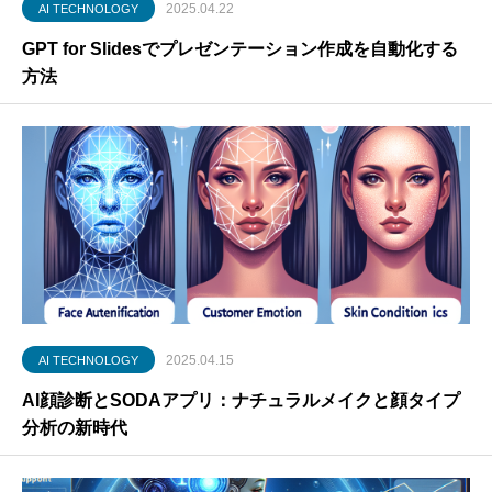
2025.04.22
AI TECHNOLOGY
GPT for Slidesでプレゼンテーション作成を自動化する
方法
2025.04.15
AI TECHNOLOGY
AI顔診断とSODAアプリ：ナチュラルメイクと顔タイプ
分析の新時代