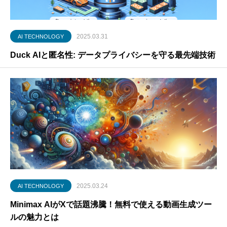
2025.03.31
AI TECHNOLOGY
Duck AIと匿名性: データプライバシーを守る最先端技術
2025.03.24
AI TECHNOLOGY
Minimax AIがXで話題沸騰！無料で使える動画生成ツー
ルの魅力とは