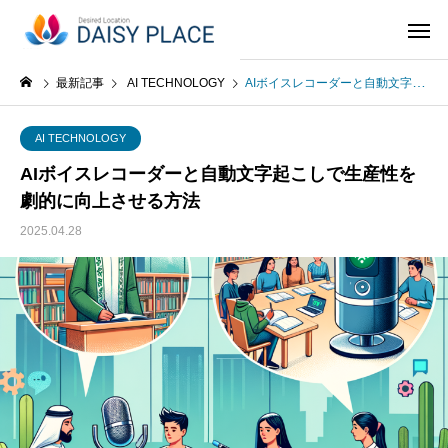
最新記事
AI TECHNOLOGY
AIボイスレコーダーと自動文字起こしで生産性を劇的に向上させる方法
AI TECHNOLOGY
AIボイスレコーダーと自動文字起こしで生産性を
劇的に向上させる方法
2025.04.28