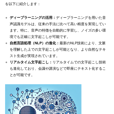
を以下に紹介します：
ディープラーニングの活用：
ディープラーニングを用いた音
声認識モデルは、従来の手法に比べて高い精度を実現してい
ます。特に、音声の特徴を自動的に学習し、ノイズの多い環
境でも正確に文字起こしが可能です。
自然言語処理（NLP）の進化：
最新のNLP技術により、文脈
を理解した上での文字起こしが可能となり、より自然なテキ
スト生成が実現されています。
リアルタイム文字起こし：
リアルタイムでの文字起こし技術
も進化しており、会議や講演などで即座にテキスト化するこ
とが可能です。