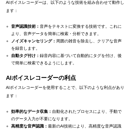
AIボイスレコーダーは、以下のような技術を組み合わせて動作し
ます：
音声認識技術：
音声をテキストに変換する技術です。これに
より、音声データを簡単に検索・分析できます。
ノイズキャンセリング：
周囲の雑音を除去し、クリアな音声
を録音します。
自動タグ付け：
録音内容に基づいて自動的にタグを付け、後
で簡単に検索できるようにします。
AIボイスレコーダーの利点
AIボイスレコーダーを使用することで、以下のような利点があり
ます：
効率的なデータ収集：
自動化されたプロセスにより、手動で
のデータ入力が不要になります。
高精度な音声認識：
最新のAI技術により、高精度な音声認識