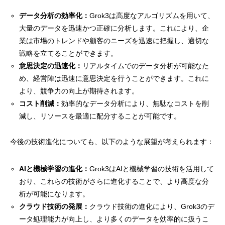
データ分析の効率化：
Grok3は高度なアルゴリズムを用いて、
大量のデータを迅速かつ正確に分析します。これにより、企
業は市場のトレンドや顧客のニーズを迅速に把握し、適切な
戦略を立てることができます。
意思決定の迅速化：
リアルタイムでのデータ分析が可能なた
め、経営陣は迅速に意思決定を行うことができます。これに
より、競争力の向上が期待されます。
コスト削減：
効率的なデータ分析により、無駄なコストを削
減し、リソースを最適に配分することが可能です。
今後の技術進化についても、以下のような展望が考えられます：
AIと機械学習の進化：
Grok3はAIと機械学習の技術を活用して
おり、これらの技術がさらに進化することで、より高度な分
析が可能になります。
クラウド技術の発展：
クラウド技術の進化により、Grok3のデ
ータ処理能力が向上し、より多くのデータを効率的に扱うこ