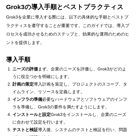
Grok3の導入手順とベストプラクティス
Grok3を企業に導入する際には、以下の具体的な手順とベストプ
ラクティスを遵守することが重要です。このガイドでは、導入プ
ロセスを成功させるためのステップと、効果的な運用のためのヒ
ントを提供します。
導入手順
ニーズの評価
まず、企業のニーズを評価し、Grok3がどのよ
うに役立つかを明確にします。
計画の策定
導入計画を策定し、プロジェクトのスコープ、タ
イムライン、リソースを定義します。
インフラの準備
必要なハードウェアとソフトウェアのインフ
ラを準備し、Grok3の要件を満たすようにします。
インストールと設定
Grok3をインストールし、企業のニーズ
に合わせて設定を行います。
テストと検証
導入後、システムのテストと検証を行い、問題