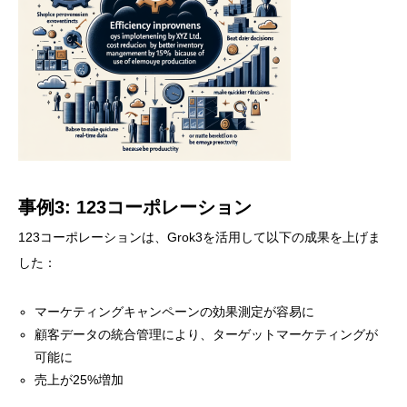
事例3: 123コーポレーション
123コーポレーションは、Grok3を活用して以下の成果を上げま
した：
マーケティングキャンペーンの効果測定が容易に
顧客データの統合管理により、ターゲットマーケティングが
可能に
売上が25%増加