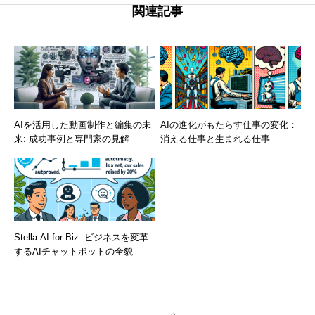
関連記事
AIを活用した動画制作と編集の未
AIの進化がもたらす仕事の変化：
来: 成功事例と専門家の見解
消える仕事と生まれる仕事
Stella AI for Biz: ビジネスを変革
するAIチャットボットの全貌