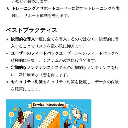
がないか確認します。
トレーニングとサポート
ユーザーに対するトレーニングを実
施し、サポート体制を整えます。
ベストプラクティス
段階的な導入
一度に全てを導入するのではなく、段階的に導
入することでリスクを最小限に抑えます。
ユーザーのフィードバック
ユーザーからのフィードバックを
積極的に収集し、システムの改善に役立てます。
定期的なメンテナンス
システムの定期的なメンテナンスを行
い、常に最適な状態を保ちます。
セキュリティ対策
セキュリティ対策を徹底し、データの保護
を確実にします。