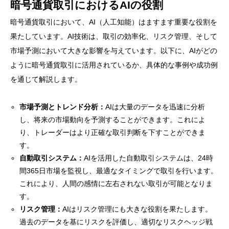
暗号通貨取引におけるAIの役割
暗号通貨取引において、AI（人工知能）はますます重要な役割を
果たしています。AI技術は、取引の効率化、リスク管理、そして
市場予測において大きな影響を与えています。以下に、AIがどの
ように暗号通貨取引に活用されているか、具体的な事例や成功例
を通じて解説します。
市場予測とトレンド分析：
AIは大量のデータを迅速に分析
し、将来の市場動向を予測することができます。これによ
り、トレーダーはより正確な取引判断を下すことができま
す。
自動取引システム：
AIを活用した自動取引システムは、24時
間365日市場を監視し、最適なタイミングで取引を行います。
これにより、人間の感情に左右されない取引が可能となりま
す。
リスク管理：
AIはリスク管理にも大きな役割を果たします。
過去のデータを基にリスクを評価し、適切なリスクヘッジ戦