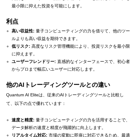
最小限に抑えた投資を可能にします。
利点
高い収益性:
量子コンピューティングの力を借りて、他のツー
ルよりも高い収益を期待できます。
低リスク:
高度なリスク管理機能により、投資リスクを最小限
に抑えます。
ユーザーフレンドリー:
直感的なインターフェースで、初心者
からプロまで幅広いユーザーに対応します。
他のAIトレーディングツールとの違い
Quantum AI Eliteは、従来のAIトレーディングツールと比較し
て、以下の点で優れています：
速度と精度:
量子コンピューティングの力を活用することで、
データ解析の速度と精度が飛躍的に向上します。
リアルタイム対応:
市場の変動に即座に対応できるため、最適