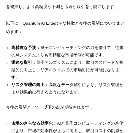
を発揮し、より高精度な予測と迅速な取引を可能にします。
以下に、Quantum AI Eliteの主な特徴と今後の展望についてまと
めます：
高精度な予測：
量子コンピューティングの力を借りて、従来
のAIシステムよりも高精度な市場予測が可能です。
迅速な取引：
量子アルゴリズムにより、取引のスピードが飛
躍的に向上し、リアルタイムでの市場対応が可能になりま
す。
リスク管理の向上：
高度なデータ解析により、リスク管理が
より効果的に行えるようになります。
今後の展望として、以下の点が期待されます：
市場のさらなる効率化：
AIと量子コンピューティングの進化
により、市場の効率性がさらに向上し、取引コストの削減が