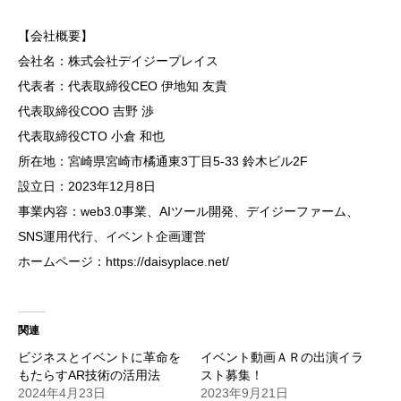
【会社概要】
会社名：株式会社デイジープレイス
代表者：代表取締役CEO 伊地知 友貴
代表取締役COO 吉野 渉
代表取締役CTO 小倉 和也
所在地：宮崎県宮崎市橘通東3丁目5-33 鈴木ビル2F
設立日：2023年12月8日
事業内容：web3.0事業、AIツール開発、デイジーファーム、
SNS運用代行、イベント企画運営
ホームページ：https://daisyplace.net/
関連
ビジネスとイベントに革命を
イベント動画ＡＲの出演イラ
もたらすAR技術の活用法
スト募集！
2024年4月23日
2023年9月21日