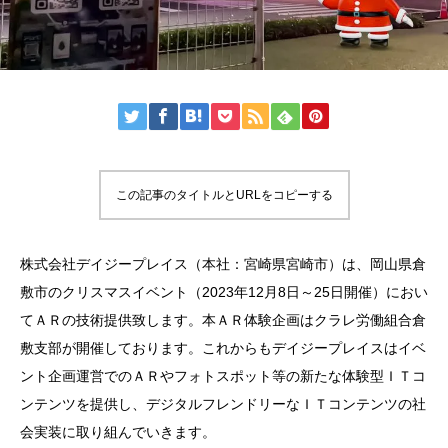
この記事のタイトルとURLをコピーする
株式会社デイジープレイス（本社：宮崎県宮崎市）は、岡山県倉
敷市のクリスマスイベント（2023年12月8日～25日開催）におい
てＡＲの技術提供致します。本ＡＲ体験企画はクラレ労働組合倉
敷支部が開催しております。これからもデイジープレイスはイベ
ント企画運営でのＡＲやフォトスポット等の新たな体験型ＩＴコ
ンテンツを提供し、デジタルフレンドリーなＩＴコンテンツの社
会実装に取り組んでいきます。