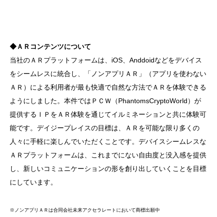
◆ＡＲコンテンツについて
当社のＡＲプラットフォームは、iOS、Anddoidなどをデバイス
をシームレスに統合し、「ノンアプリＡＲ」（アプリを使わない
ＡＲ）による利用者が最も快適で自然な方法でＡＲを体験できる
ようにしました。本件ではＰＣＷ（PhantomsCryptoWorld）が
提供するＩＰをＡＲ体験を通じてイルミネーションと共に体験可
能です。デイジープレイスの目標は、ＡＲを可能な限り多くの
人々に手軽に楽しんでいただくことです。デバイスシームレスな
ＡＲプラットフォームは、これまでにない自由度と没入感を提供
し、新しいコミュニケーションの形を創り出していくことを目標
にしています。
※ノンアプリＡＲは合同会社未来アクセラレートにおいて商標出願中