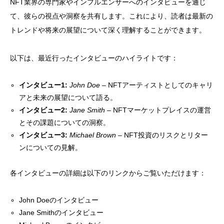
NFT業界の専門家やインフルエンサーへのインタビューを通じ
て、彼らの視点や洞察を共有します。これにより、読者は最新の
トレンドや将来の展望について深く理解することができます。
以下は、最近行ったインタビューのハイライトです：
インタビュー1:
John Doe
– NFTアーティストとしてのキャリ
アと未来の展望について語る。
インタビュー2:
Jane Smith
– NFTマーケットプレイスの運営
とその課題についての洞察。
インタビュー3:
Michael Brown
– NFT投資のリスクとリター
ンについての見解。
各インタビューの詳細は以下のリンクからご覧いただけます：
John Doeのインタビュー
Jane Smithのインタビュー