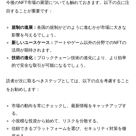
今後のNFT市場の展望についても触れておきます。以下の点に注
目することが重要です：
規制の進展：
各国の規制がどのように進むかが市場に大きな
影響を与えるでしょう。
新しいユースケース：
アートやゲーム以外の分野でのNFTの
活用が期待されます。
技術の進化：
ブロックチェーン技術の進化により、より効率
的で安全な取引が可能になるでしょう。
読者が次に取るべきステップとしては、以下の点を考慮すること
をお勧めします：
市場の動向を常にチェックし、最新情報をキャッチアップす
る。
小規模な投資から始めて、リスクを分散する。
信頼できるプラットフォームを選び、セキュリティ対策を徹