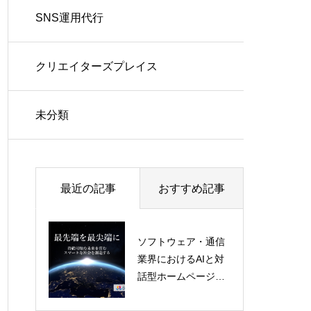
SNS運用代行
クリエイターズプレイス
未分類
最近の記事
おすすめ記事
ソフトウェア・通信
業界におけるAIと対
推しツレサービス
話型ホームページの
未来