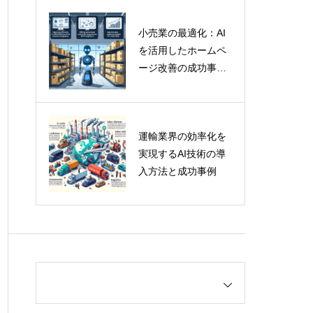
小売業の最適化：AI
を活用したホームペ
ージ改善の成功事例
と専門家の洞察
運輸業界の効率化を
実現するAI技術の導
入方法と成功事例