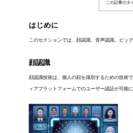
この記事のタ
はじめに
このセクションでは、顔認識、音声認識、ビッ
顔認識
顔認識技術は、個人の顔を識別するための技術
ィアプラットフォームでのユーザー認証が可能