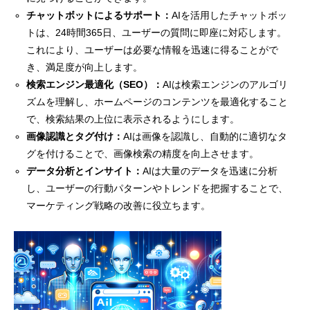
チャットボットによるサポート：
AIを活用したチャットボッ
トは、24時間365日、ユーザーの質問に即座に対応します。
これにより、ユーザーは必要な情報を迅速に得ることがで
き、満足度が向上します。
検索エンジン最適化（SEO）：
AIは検索エンジンのアルゴリ
ズムを理解し、ホームページのコンテンツを最適化すること
で、検索結果の上位に表示されるようにします。
画像認識とタグ付け：
AIは画像を認識し、自動的に適切なタ
グを付けることで、画像検索の精度を向上させます。
データ分析とインサイト：
AIは大量のデータを迅速に分析
し、ユーザーの行動パターンやトレンドを把握することで、
マーケティング戦略の改善に役立ちます。