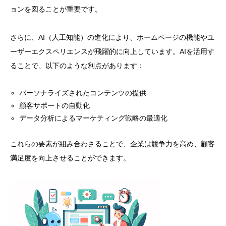
ョンを図ることが重要です。
さらに、AI（人工知能）の進化により、ホームページの機能やユ
ーザーエクスペリエンスが飛躍的に向上しています。AIを活用す
ることで、以下のような利点があります：
パーソナライズされたコンテンツの提供
顧客サポートの自動化
データ分析によるマーケティング戦略の最適化
これらの要素が組み合わさることで、企業は競争力を高め、顧客
満足度を向上させることができます。