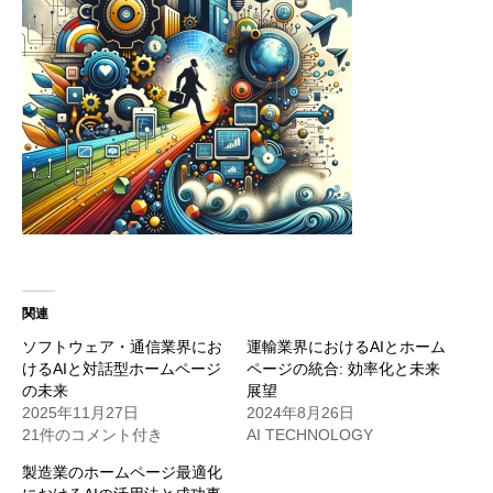
関連
ソフトウェア・通信業界にお
運輸業界におけるAIとホーム
けるAIと対話型ホームページ
ページの統合: 効率化と未来
の未来
展望
2025年11月27日
2024年8月26日
21件のコメント付き
AI TECHNOLOGY
製造業のホームページ最適化