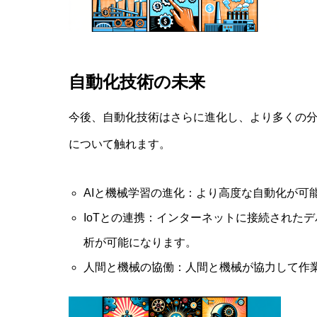
自動化技術の未来
今後、自動化技術はさらに進化し、より多くの
について触れます。
AIと機械学習の進化：より高度な自動化が可
IoTとの連携：インターネットに接続された
析が可能になります。
人間と機械の協働：人間と機械が協力して作