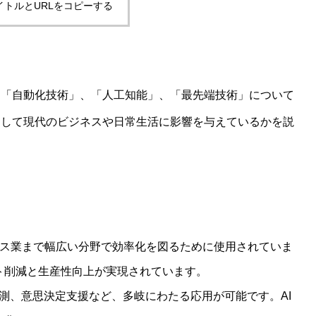
イトルとURLをコピーする
る「自動化技術」、「人工知能」、「最先端技術」について
にして現代のビジネスや日常生活に影響を与えているかを説
ス業まで幅広い分野で効率化を図るために使用されていま
ト削減と生産性向上が実現されています。
測、意思決定支援など、多岐にわたる応用が可能です。AI