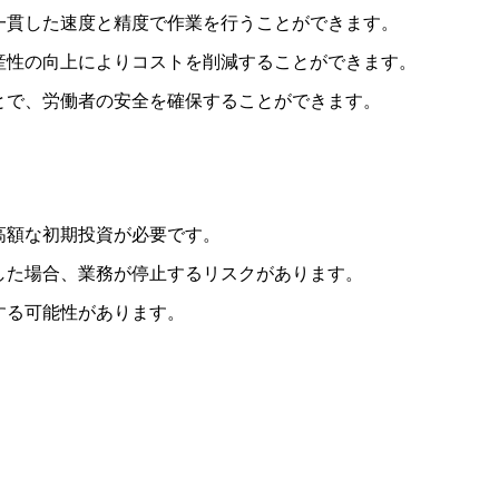
一貫した速度と精度で作業を行うことができます。
産性の向上によりコストを削減することができます。
とで、労働者の安全を確保することができます。
高額な初期投資が必要です。
した場合、業務が停止するリスクがあります。
する可能性があります。