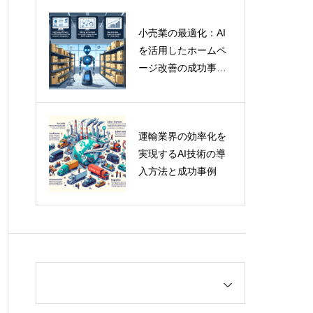
小売業の最適化：AI
を活用したホームペ
ージ改善の成功事例
と専門家の洞察
運輸業界の効率化を
実現するAI技術の導
入方法と成功事例