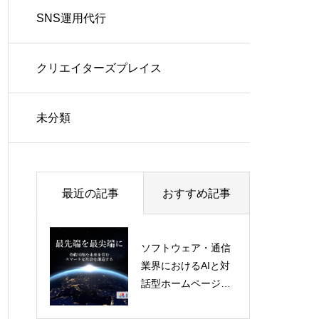
SNS運用代行
クリエイターズプレイス
未分類
最近の記事
おすすめ記事
ソフトウェア・通信
業界におけるAIと対
推しツレサービス
話型ホームページの
未来