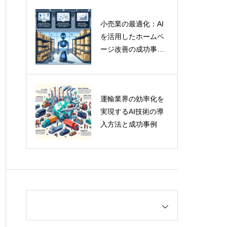
小売業の最適化：AI
を活用したホームペ
ージ改善の成功事例
と専門家の洞察
運輸業界の効率化を
実現するAI技術の導
入方法と成功事例