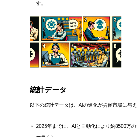
す。
統計データ
以下の統計データは、AIの進化が労働市場に与
2025年までに、AIと自動化により約850
ーラム）。