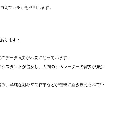
を与えているかを説明します。
つあります：
でのデータ入力が不要になっています。
アシスタントが普及し、人間のオペレーターの需要が減少
進み、単純な組み立て作業などが機械に置き換えられてい