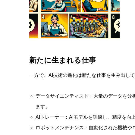
新たに生まれる仕事
一方で、AI技術の進化は新たな仕事を生み出し
データサイエンティスト：大量のデータを分
ます。
AIトレーナー：AIモデルを訓練し、精度を
ロボットメンテナンス：自動化された機械や