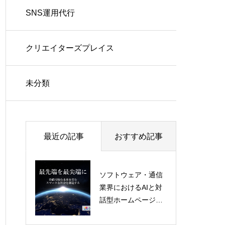
SNS運用代行
クリエイターズプレイス
未分類
最近の記事
おすすめ記事
ソフトウェア・通信
業界におけるAIと対
推しツレサービス
話型ホームページの
未来