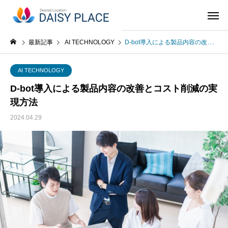
最新記事
AI TECHNOLOGY
D-bot導入による製品内容の改善とコスト削減の実現方法
AI TECHNOLOGY
D-bot導入による製品内容の改善とコスト削減の実
現方法
2024.04.29