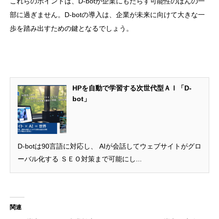
これらのポイントは、D-botが企業にもたらす可能性のほんの一
部に過ぎません。D-botの導入は、企業が未来に向けて大きな一
歩を踏み出すための鍵となるでしょう。
HPを自動で学習する次世代型ＡＩ「D-
bot」
D-botは90言語に対応し、 AIが会話してウェブサイトがグロ
ーバル化する ＳＥＯ対策まで可能にし...
関連