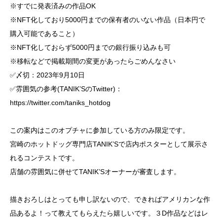
※すでに発表済みの作品OK
※NFT化しており5000円までの保有者のいない作品（日本円で
購入可能であること）
※NFT化しておらず5000円までの銀行振り込みも可
※移転などで掲載期間の変更があったらごめんなさい
✅〆切：2023年9月10日
✅雰囲気の参考(TANIK’SのTwitter)：
https://twitter.com/taniks_hotdog
この案内はこのオプチャに参加している方のみ限定です。
宮崎のホットドッグ専門店TANIK’Sで店内ポスターとして展示さ
れるコンテストです。
店舗の雰囲気に併せてTANIK’Sオーナーが審査します。
描きおろしはとっても申し訳ないので、できればアメリカンな作
品あるよ！って教えてもらえたら嬉しいです。３D作品などはレ