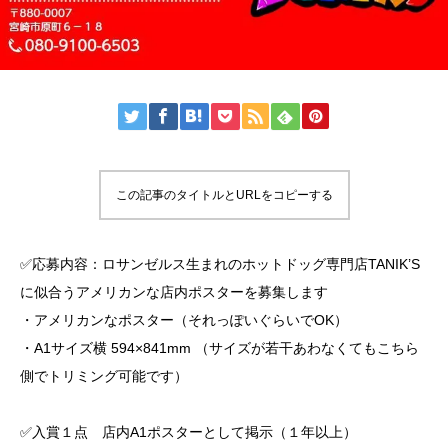
この記事のタイトルとURLをコピーする
✅応募内容：ロサンゼルス生まれのホットドッグ専門店TANIK’S
に似合うアメリカンな店内ポスターを募集します
・アメリカンなポスター（それっぽいぐらいでOK）
・A1サイズ横 594×841mm （サイズが若干あわなくてもこちら
側でトリミング可能です）
✅入賞１点 店内A1ポスターとして掲示（１年以上）