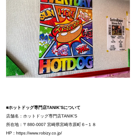
■ホットドッグ専門店TANIK’Sについて
店舗名：ホットドッグ専門店TANIK’S
所在地：〒880-0007 宮崎県宮崎市原町６−１８
HP：
https://www.robizy.co.jp/